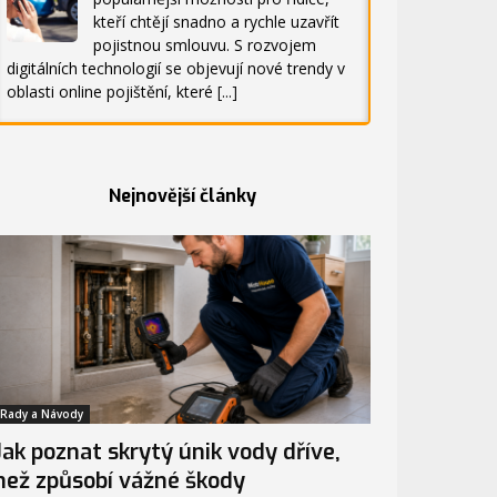
kteří chtějí snadno a rychle uzavřít
pojistnou smlouvu. S rozvojem
digitálních technologií se objevují nové trendy v
oblasti online pojištění, které
[...]
Nejnovější články
Rady a Návody
Jak poznat skrytý únik vody dříve,
než způsobí vážné škody