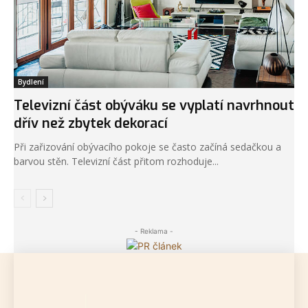
Bydlení
Televizní část obýváku se vyplatí navrhnout
dřív než zbytek dekorací
Při zařizování obývacího pokoje se často začíná sedačkou a
barvou stěn. Televizní část přitom rozhoduje...
- Reklama -