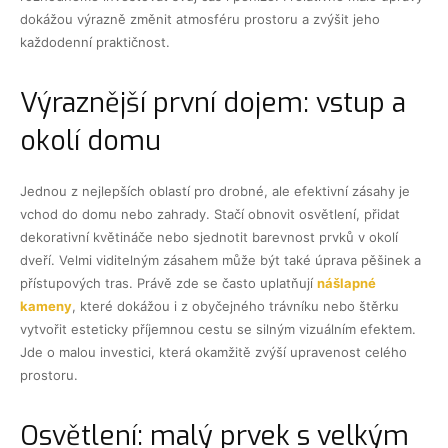
dokážou výrazně změnit atmosféru prostoru a zvýšit jeho
každodenní praktičnost.
Výraznější první dojem: vstup a
okolí domu
Jednou z nejlepších oblastí pro drobné, ale efektivní zásahy je
vchod do domu nebo zahrady. Stačí obnovit osvětlení, přidat
dekorativní květináče nebo sjednotit barevnost prvků v okolí
dveří. Velmi viditelným zásahem může být také úprava pěšinek a
přístupových tras. Právě zde se často uplatňují
nášlapné
kameny
, které dokážou i z obyčejného trávníku nebo štěrku
vytvořit esteticky příjemnou cestu se silným vizuálním efektem.
Jde o malou investici, která okamžitě zvýší upravenost celého
prostoru.
Osvětlení: malý prvek s velkým