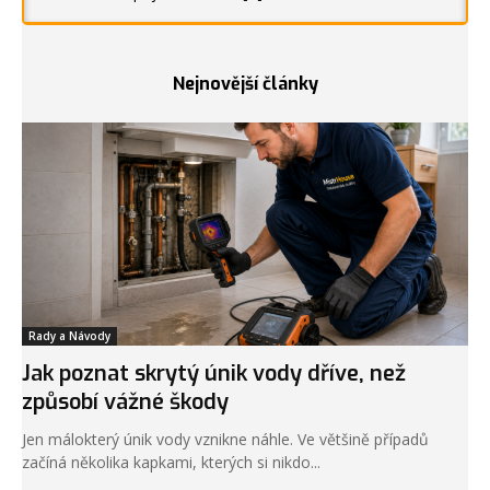
Nejnovější články
Rady a Návody
Jak poznat skrytý únik vody dříve, než
způsobí vážné škody
Jen málokterý únik vody vznikne náhle. Ve většině případů
začíná několika kapkami, kterých si nikdo...