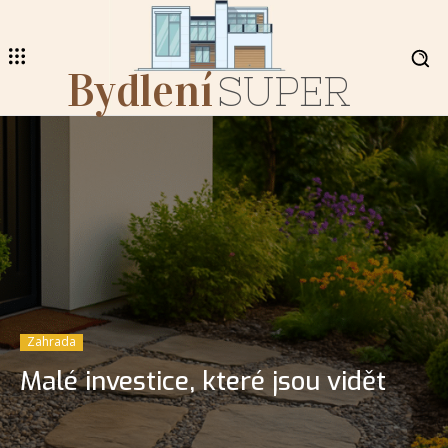
Bydlení
SUPER
Zahrada
Malé investice, které jsou vidět