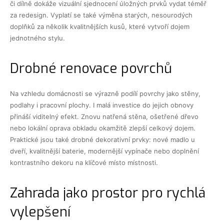
či dílně dokáže vizuální sjednocení úložných prvků vydat téměř
za redesign. Vyplatí se také výměna starých, nesourodých
doplňků za několik kvalitnějších kusů, které vytvoří dojem
jednotného stylu.
Drobné renovace povrchů
Na vzhledu domácnosti se výrazně podílí povrchy jako stěny,
podlahy i pracovní plochy. I malá investice do jejich obnovy
přináší viditelný efekt. Znovu natřená stěna, ošetřené dřevo
nebo lokální oprava obkladu okamžitě zlepší celkový dojem.
Praktické jsou také drobné dekorativní prvky: nové madlo u
dveří, kvalitnější baterie, modernější vypínače nebo doplnění
kontrastního dekoru na klíčové místo místnosti.
Zahrada jako prostor pro rychlá
vylepšení