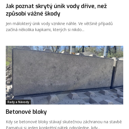
Jak poznat skrytý únik vody dříve, než
způsobí vážné škody
Jen málokterý únik vody vznikne náhle. Ve většině případů
začíná několika kapkami, kterých si nikdo...
Rady a Návody
Betonové bloky
Kdy se betonové bloky stávají skutečnou záchranou na stavbě
Pamatuji si jeden konkrétní pátek odpoledne, kdy...