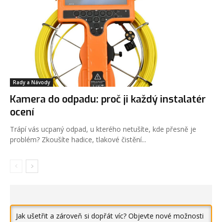
Rady a Návody
Kamera do odpadu: proč ji každý instalatér
ocení
Trápí vás ucpaný odpad, u kterého netušíte, kde přesně je
problém? Zkoušíte hadice, tlakové čistění...
Jak ušetřit a zároveň si dopřát víc? Objevte nové možnosti