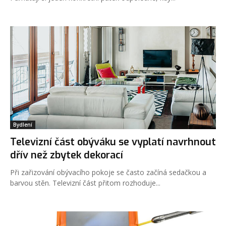
Bydlení
Televizní část obýváku se vyplatí navrhnout
dřív než zbytek dekorací
Při zařizování obývacího pokoje se často začíná sedačkou a
barvou stěn. Televizní část přitom rozhoduje...