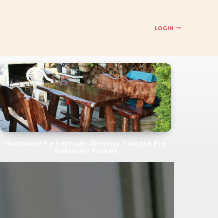
LOGIN
Harmonie Na Zahradě: Dřevěný Nábytek Pro
Dokonalý Soulad