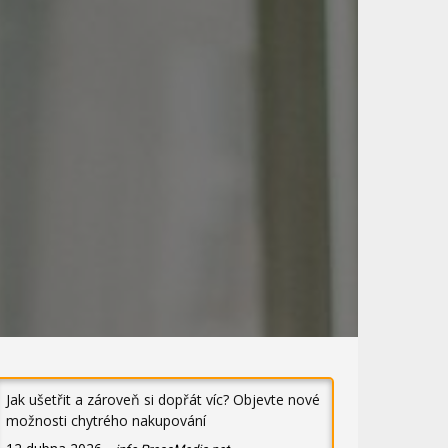
Jak ušetřit a zároveň si dopřát víc? Objevte nové
možnosti chytrého nakupování