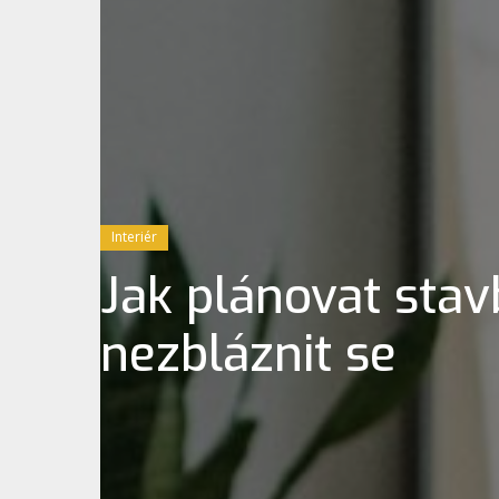
Interiér
Jak plánovat sta
nezbláznit se