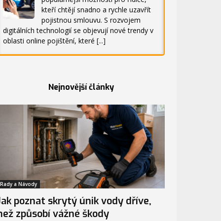
kteří chtějí snadno a rychle uzavřít
pojistnou smlouvu. S rozvojem
digitálních technologií se objevují nové trendy v
oblasti online pojištění, které
[...]
Nejnovější články
Rady a Návody
Jak poznat skrytý únik vody dříve,
než způsobí vážné škody