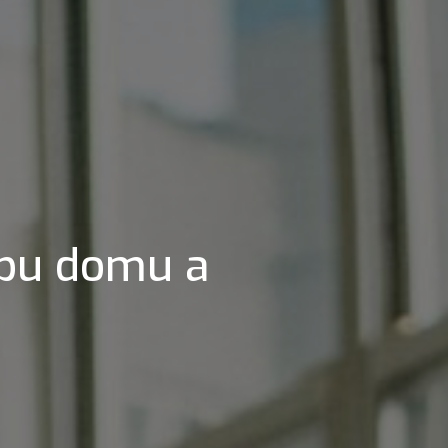
vbu domu a