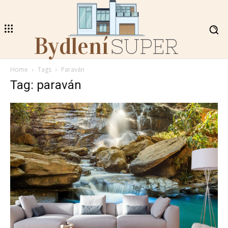
Bydlení
SUPER
Home
Tags
Paraván
Tag: paraván