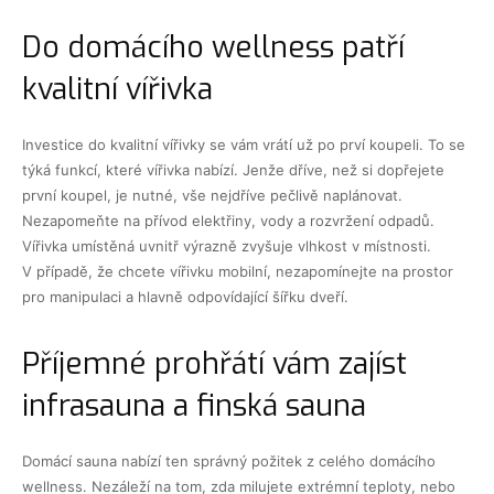
Do domácího wellness patří
kvalitní vířivka
Investice do kvalitní vířivky se vám vrátí už po prví koupeli. To se
týká funkcí, které vířivka nabízí. Jenže dříve, než si dopřejete
první koupel, je nutné, vše nejdříve pečlivě naplánovat.
Nezapomeňte na přívod elektřiny, vody a rozvržení odpadů.
Vířivka umístěná uvnitř výrazně zvyšuje vlhkost v místnosti.
V případě, že chcete vířivku mobilní, nezapomínejte na prostor
pro manipulaci a hlavně odpovídající šířku dveří.
Příjemné prohřátí vám zajíst
infrasauna a finská sauna
Domácí sauna nabízí ten správný požitek z celého domácího
wellness. Nezáleží na tom, zda milujete extrémní teploty, nebo