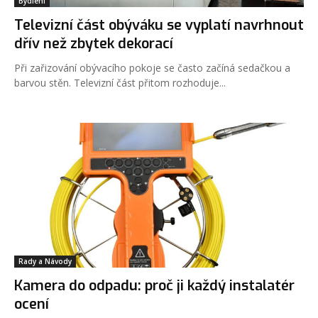
Bydlení
Televizní část obýváku se vyplatí navrhnout
dřív než zbytek dekorací
Při zařizování obývacího pokoje se často začíná sedačkou a
barvou stěn. Televizní část přitom rozhoduje...
Rady a Návody
Kamera do odpadu: proč ji každý instalatér
ocení