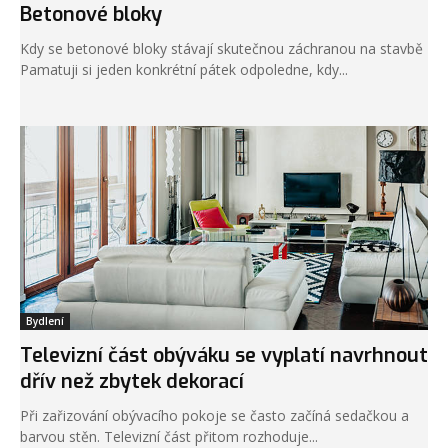
Betonové bloky
Kdy se betonové bloky stávají skutečnou záchranou na stavbě
Pamatuji si jeden konkrétní pátek odpoledne, kdy...
Bydlení
Televizní část obýváku se vyplatí navrhnout
dřív než zbytek dekorací
Při zařizování obývacího pokoje se často začíná sedačkou a
barvou stěn. Televizní část přitom rozhoduje...