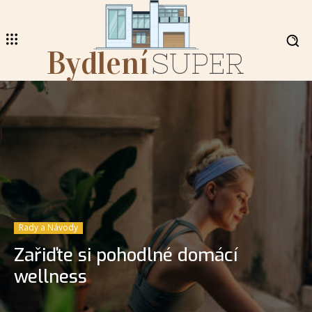
Bydlení
SUPER
Rady a Návody
Zařiďte si pohodlné domácí
wellness