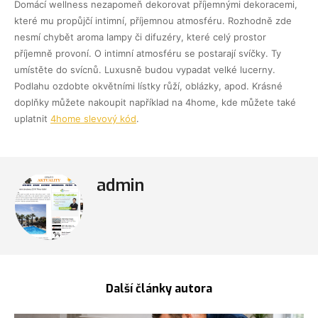
Domácí wellness nezapomeň dekorovat příjemnými dekoracemi,
které mu propůjčí intimní, příjemnou atmosféru. Rozhodně zde
nesmí chybět aroma lampy či difuzéry, které celý prostor
příjemně provoní. O intimní atmosféru se postarají svíčky. Ty
umístěte do svícnů. Luxusně budou vypadat velké lucerny.
Podlahu ozdobte okvětními lístky růží, oblázky, apod. Krásné
doplňky můžete nakoupit například na 4home, kde můžete také
uplatnit
4home slevový kód
.
admin
Další články autora