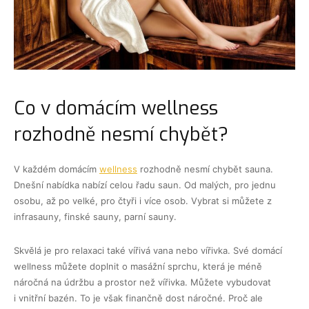
Co v domácím wellness
rozhodně nesmí chybět?
V každém domácím
wellness
rozhodně nesmí chybět sauna.
Dnešní nabídka nabízí celou řadu saun. Od malých, pro jednu
osobu, až po velké, pro čtyři i více osob. Vybrat si můžete z
infrasauny, finské sauny, parní sauny.
Skvělá je pro relaxaci také vířivá vana nebo vířivka. Své domácí
wellness můžete doplnit o masážní sprchu, která je méně
náročná na údržbu a prostor než vířivka. Můžete vybudovat
i vnitřní bazén. To je však finančně dost náročné. Proč ale