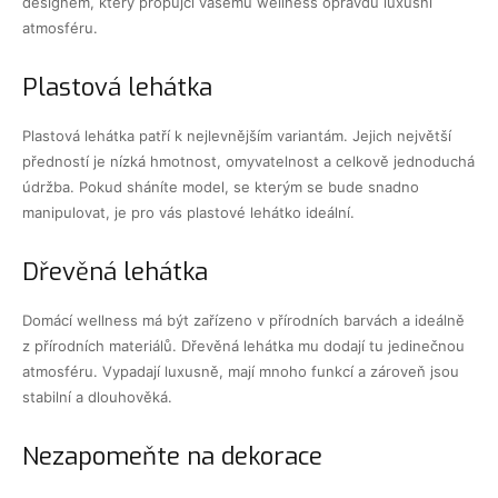
designem, který propůjčí vašemu wellness opravdu luxusní
atmosféru.
Plastová lehátka
Plastová lehátka patří k nejlevnějším variantám. Jejich největší
předností je nízká hmotnost, omyvatelnost a celkově jednoduchá
údržba. Pokud sháníte model, se kterým se bude snadno
manipulovat, je pro vás plastové lehátko ideální.
Dřevěná lehátka
Domácí wellness má být zařízeno v přírodních barvách a ideálně
z přírodních materiálů. Dřevěná lehátka mu dodají tu jedinečnou
atmosféru. Vypadají luxusně, mají mnoho funkcí a zároveň jsou
stabilní a dlouhověká.
Nezapomeňte na dekorace