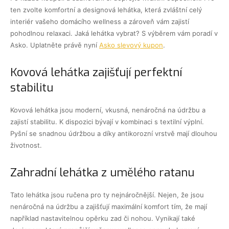
ten zvolte komfortní a designová lehátka, která zvláštní celý
interiér vašeho domácího wellness a zároveň vám zajistí
pohodlnou relaxaci. Jaká lehátka vybrat? S výběrem vám poradí v
Asko. Uplatněte právě nyní
Asko slevový kupon
.
Kovová lehátka zajišťují perfektní
stabilitu
Kovová lehátka jsou moderní, vkusná, nenáročná na údržbu a
zajistí stabilitu. K dispozici bývají v kombinaci s textilní výplní.
Pyšní se snadnou údržbou a díky antikorozní vrstvě mají dlouhou
životnost.
Zahradní lehátka z umělého ratanu
Tato lehátka jsou ručena pro ty nejnáročnější. Nejen, že jsou
nenáročná na údržbu a zajišťují maximální komfort tím, že mají
například nastavitelnou opěrku zad či nohou. Vynikají také