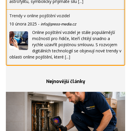
astrofylitu, symbolicky přijímáte sílu
[...]
Trendy v online pojištění vozidel
10 února 2025
-
info@press-media.cz
Online pojištění vozidel je stále populárnější
možností pro řidiče, kteří chtějí snadno a
rychle uzavřít pojistnou smlouvu. S rozvojem
digitálních technologií se objevují nové trendy v
oblasti online pojištění, které
[...]
Nejnovější články