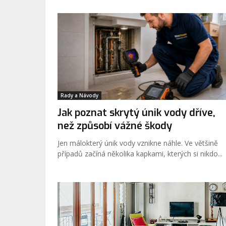
Rady a Návody
Jak poznat skrytý únik vody dříve,
než způsobí vážné škody
Jen málokterý únik vody vznikne náhle. Ve většině
případů začíná několika kapkami, kterých si nikdo...