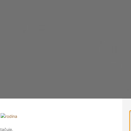
tačuje.