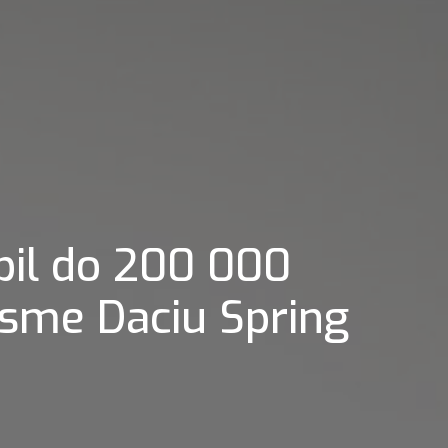
bil do 200 000
 jsme Daciu Spring