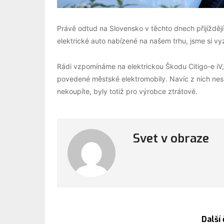
Právě odtud na Slovensko v těchto dnech přijíždějí
elektrické auto nabízené na našem trhu, jsme si vyz
Rádi vzpomínáme na elektrickou Škodu Citigo-e iV
povedené městské elektromobily. Navíc z nich nesly
nekoupíte, byly totiž pro výrobce ztrátové.
Svet v obraze
Další