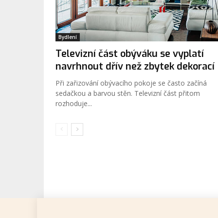
Bydlení
Televizní část obýváku se vyplatí
navrhnout dřív než zbytek dekorací
Při zařizování obývacího pokoje se často začíná
sedačkou a barvou stěn. Televizní část přitom
rozhoduje...