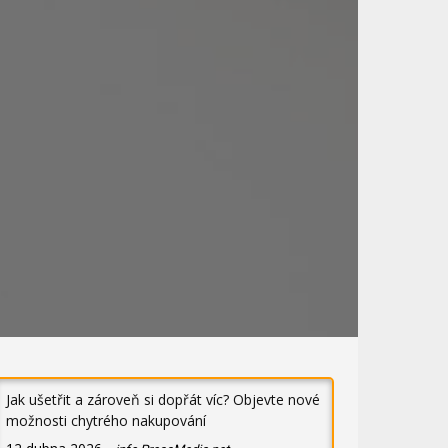
Jak ušetřit a zároveň si dopřát víc? Objevte nové
možnosti chytrého nakupování