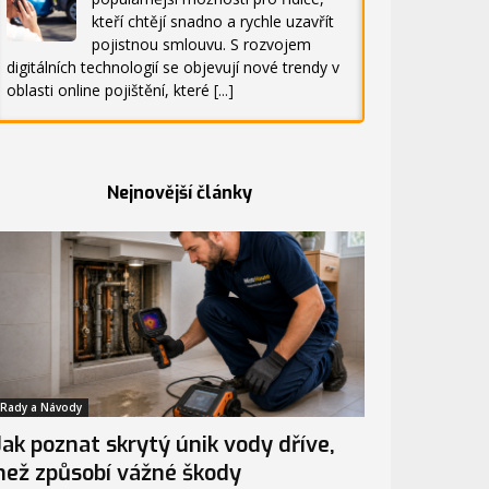
kteří chtějí snadno a rychle uzavřít
pojistnou smlouvu. S rozvojem
digitálních technologií se objevují nové trendy v
oblasti online pojištění, které
[...]
Nejnovější články
Rady a Návody
Jak poznat skrytý únik vody dříve,
než způsobí vážné škody