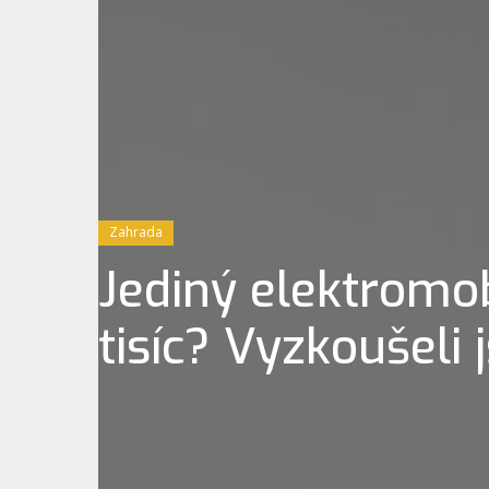
Zahrada
Jediný elektromo
tisíc? Vyzkoušeli