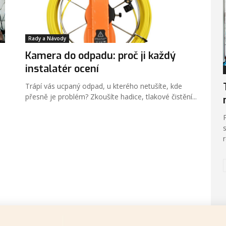
Rady a Návody
Kamera do odpadu: proč ji každý
instalatér ocení
Trápí vás ucpaný odpad, u kterého netušíte, kde
přesně je problém? Zkoušíte hadice, tlakové čistění...