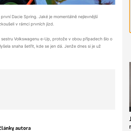
 první Dacie Spring. Jaké je momentálně nejlevnější
koušeli v rámci prvních jízd.
, sestru Volkswagenu e-Up, protože v obou případech šlo o
šela snaha šetřit, kde se jen dá. Jenže dnes si je už
 články autora