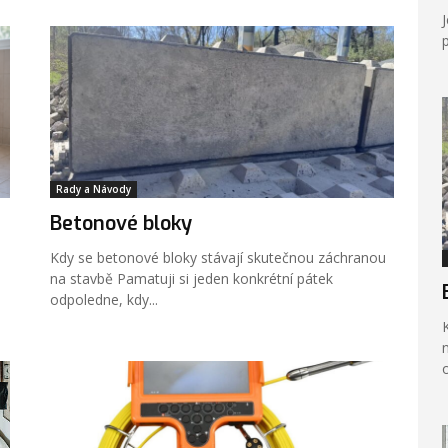
Rady a Návody
Betonové bloky
Kdy se betonové bloky stávají skutečnou záchranou
na stavbě Pamatuji si jeden konkrétní pátek
odpoledne, kdy...
na 