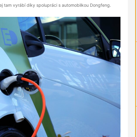
jej tam vyrábí díky spolupráci s automobilkou Dongfeng.