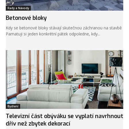
Rady a Návody
Betonové bloky
Kdy se betonové bloky stávají skutečnou záchranou na stavbě
Pamatuji si jeden konkrétní pátek odpoledne, kdy...
Bydlení
Televizní část obýváku se vyplatí navrhnout
dřív než zbytek dekorací