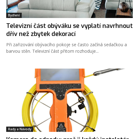
Bydlení
Televizní část obýváku se vyplatí navrhnout
dřív než zbytek dekorací
Při zařizování obývacího pokoje se často začíná sedačkou a
barvou stěn. Televizní část přitom rozhoduje...
Rady a Návody