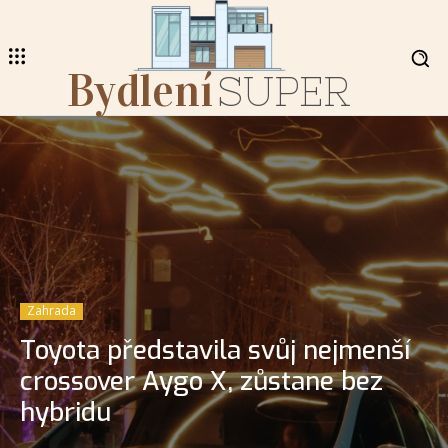
Bydlení
SUPER
Zahrada
Toyota představila svůj nejmenší
crossover Aygo X, zůstane bez
hybridu