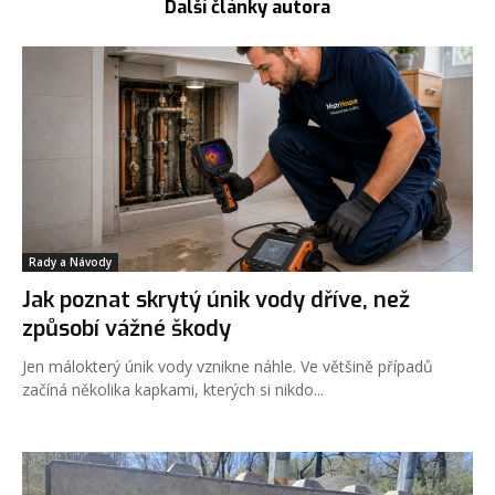
Další články autora
Rady a Návody
Jak poznat skrytý únik vody dříve, než
způsobí vážné škody
Jen málokterý únik vody vznikne náhle. Ve většině případů
začíná několika kapkami, kterých si nikdo...