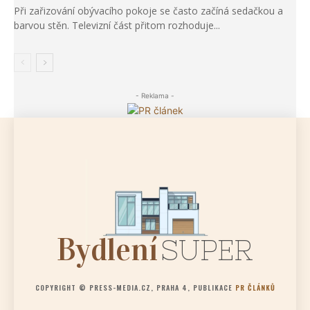
Při zařizování obývacího pokoje se často začíná sedačkou a
barvou stěn. Televizní část přitom rozhoduje...
- Reklama -
Bydlení
SUPER
COPYRIGHT © PRESS-MEDIA.CZ, PRAHA 4, PUBLIKACE
PR ČLÁNKŮ