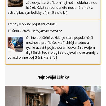
záblesky, které připomínají noční oblohu plnou
hvězd. Když se rozhodnete nosit náramek z
astrofylitu, symbolicky přijímáte sílu
[...]
Trendy v online pojištění vozidel
10 února 2025
-
info@press-media.cz
Online pojištění vozidel je stále populárnější
možností pro řidiče, kteří chtějí snadno a
rychle uzavřít pojistnou smlouvu. S rozvojem
digitálních technologií se objevují nové trendy v
oblasti online pojištění, které
[...]
Nejnovější články