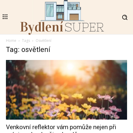
Bydlení
SUPER
Home
Tags
Osvětlení
Tag: osvětlení
Venkovní reflektor vám pomůže nejen při