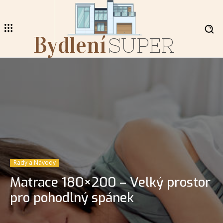
Bydlení
SUPER
Rady a Návody
Matrace 180×200 – Velký prostor
pro pohodlný spánek