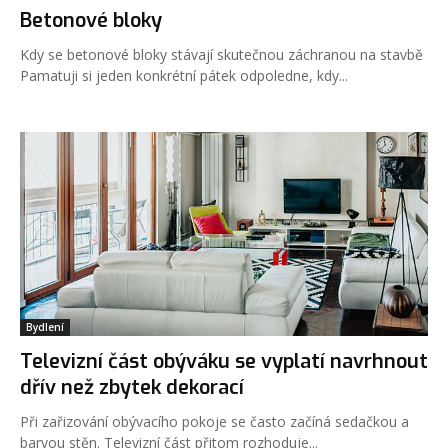
Betonové bloky
Kdy se betonové bloky stávají skutečnou záchranou na stavbě
Pamatuji si jeden konkrétní pátek odpoledne, kdy...
Bydlení
Televizní část obýváku se vyplatí navrhnout
dřív než zbytek dekorací
Při zařizování obývacího pokoje se často začíná sedačkou a
barvou stěn. Televizní část přitom rozhoduje...