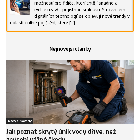
možností pro řidiče, kteří chtějí snadno a
rychle uzavřít pojistnou smlouvu. S rozvojem
digitálních technologií se objevují nové trendy v
oblasti online pojištění, které
[...]
Nejnovější články
Rady a Návody
Jak poznat skrytý únik vody dříve, než
způsobí vážné škody