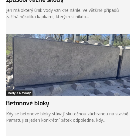
Jen málokterý únik vody vznikne náhle. Ve většině případů
začíná několika kapkami, kterých si nikdo...
Rady a Návody
Betonové bloky
Kdy se betonové bloky stávají skutečnou záchranou na stavbě
Pamatuji si jeden konkrétní pátek odpoledne, kdy...