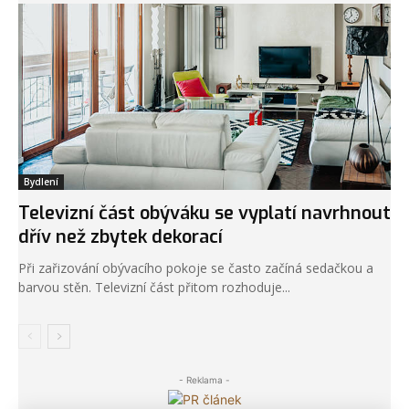
Bydlení
Televizní část obýváku se vyplatí navrhnout
dřív než zbytek dekorací
Při zařizování obývacího pokoje se často začíná sedačkou a
barvou stěn. Televizní část přitom rozhoduje...
- Reklama -