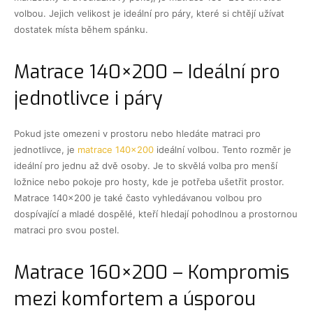
volbou. Jejich velikost je ideální pro páry, které si chtějí užívat
dostatek místa během spánku.
Matrace 140×200 – Ideální pro
jednotlivce i páry
Pokud jste omezeni v prostoru nebo hledáte matraci pro
jednotlivce, je
matrace 140×200
ideální volbou. Tento rozměr je
ideální pro jednu až dvě osoby. Je to skvělá volba pro menší
ložnice nebo pokoje pro hosty, kde je potřeba ušetřit prostor.
Matrace 140×200 je také často vyhledávanou volbou pro
dospívající a mladé dospělé, kteří hledají pohodlnou a prostornou
matraci pro svou postel.
Matrace 160×200 – Kompromis
mezi komfortem a úsporou