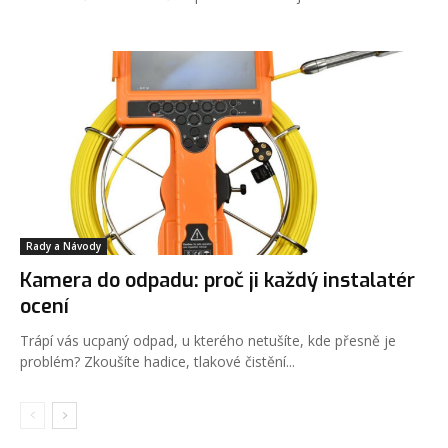
Rady a Návody
Kamera do odpadu: proč ji každý instalatér
ocení
Trápí vás ucpaný odpad, u kterého netušíte, kde přesně je
problém? Zkoušíte hadice, tlakové čistění...