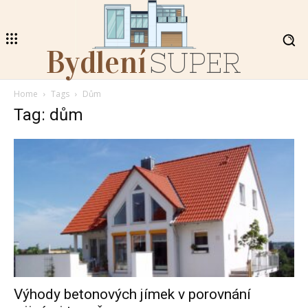
Bydlení
SUPER
Home
Tags
Dům
Tag: dům
Výhody betonových jímek v porovnání