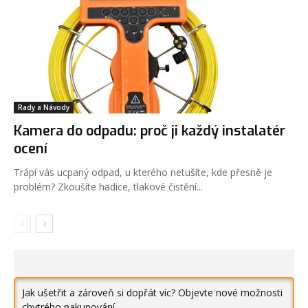
Rady a Návody
Kamera do odpadu: proč ji každý instalatér
ocení
Trápí vás ucpaný odpad, u kterého netušíte, kde přesně je
problém? Zkoušíte hadice, tlakové čistění...
Jak ušetřit a zároveň si dopřát víc? Objevte nové možnosti
chytrého nakupování