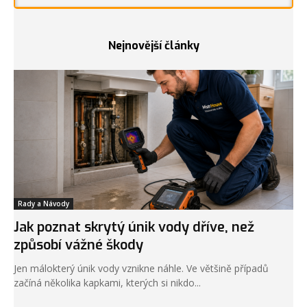
Nejnovější články
Rady a Návody
Jak poznat skrytý únik vody dříve, než
způsobí vážné škody
Jen málokterý únik vody vznikne náhle. Ve většině případů
začíná několika kapkami, kterých si nikdo...