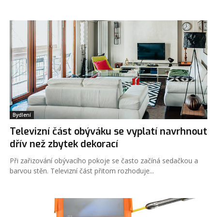
Bydlení
Televizní část obýváku se vyplatí navrhnout
dřív než zbytek dekorací
Při zařizování obývacího pokoje se často začíná sedačkou a
barvou stěn. Televizní část přitom rozhoduje...