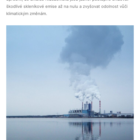
škodlivé skleníkové emise až na nulu a zvyšovat odolnost vůči
klimatickým změnám.