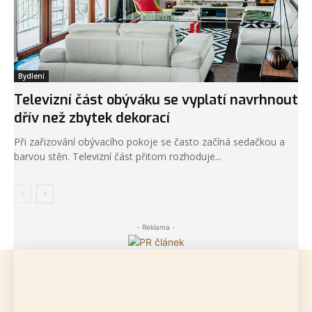
Bydlení
Televizní část obýváku se vyplatí navrhnout
dřív než zbytek dekorací
Při zařizování obývacího pokoje se často začíná sedačkou a
barvou stěn. Televizní část přitom rozhoduje...
- Reklama -