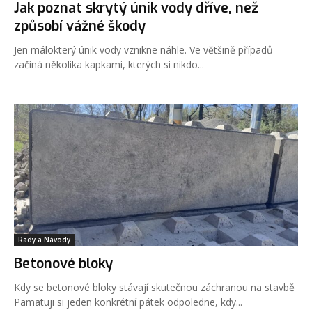
Jak poznat skrytý únik vody dříve, než
způsobí vážné škody
Jen málokterý únik vody vznikne náhle. Ve většině případů
začíná několika kapkami, kterých si nikdo...
Rady a Návody
Betonové bloky
Kdy se betonové bloky stávají skutečnou záchranou na stavbě
Pamatuji si jeden konkrétní pátek odpoledne, kdy...