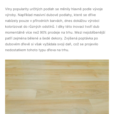
Vlny popularity určitých podlah se měnily hlavně podle vývoje
výroby. Například masivní dubové podlahy, které se dříve
nabízely pouze v přírodních barvách, dnes dokážou výrobci
kolorizovat do různých odstínů. I díky této inovaci tvoří dub
momentálně více než 90% prodeje na trhu. Mezi nejoblíbenější
patří zejména bělené a šedé dekory. Zvýšená poptávka po
dubovém dřevě si však vyžádala svoji daň, což se projevilo
nedostatkem tohoto typu dřeva na trhu.