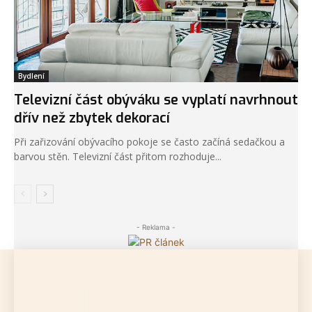
Bydlení
Televizní část obýváku se vyplatí navrhnout
dřív než zbytek dekorací
Při zařizování obývacího pokoje se často začíná sedačkou a
barvou stěn. Televizní část přitom rozhoduje...
- Reklama -