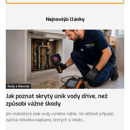
Nejnovější články
Rady a Návody
Jak poznat skrytý únik vody dříve, než
způsobí vážné škody
Jen málokterý únik vody vznikne náhle. Ve většině případů
začíná několika kapkami, kterých si nikdo...