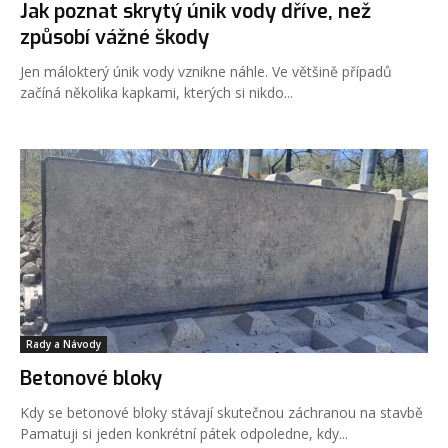
Jak poznat skrytý únik vody dříve, než
způsobí vážné škody
Jen málokterý únik vody vznikne náhle. Ve většině případů
začíná několika kapkami, kterých si nikdo...
Rady a Návody
Betonové bloky
Kdy se betonové bloky stávají skutečnou záchranou na stavbě
Pamatuji si jeden konkrétní pátek odpoledne, kdy...