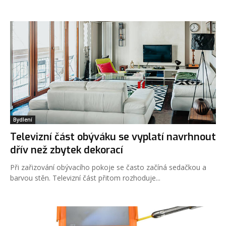
Bydlení
Televizní část obýváku se vyplatí navrhnout
dřív než zbytek dekorací
Při zařizování obývacího pokoje se často začíná sedačkou a
barvou stěn. Televizní část přitom rozhoduje...