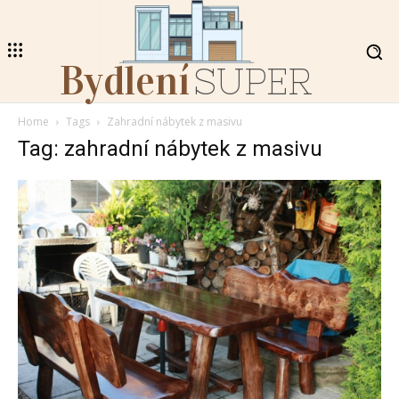
Bydlení
SUPER
Home
Tags
Zahradní nábytek z masivu
Tag: zahradní nábytek z masivu