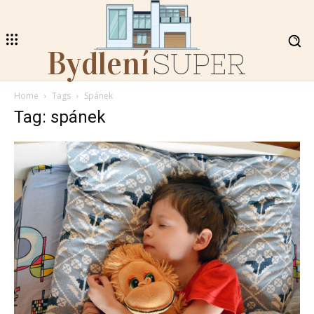
Bydlení
SUPER
Home
Tags
Spánek
Tag: spánek