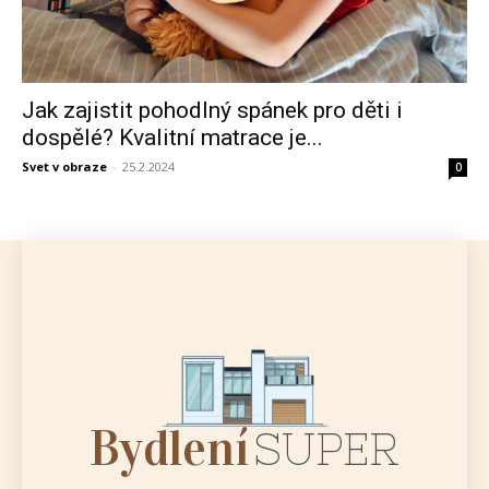
Jak zajistit pohodlný spánek pro děti i
dospělé? Kvalitní matrace je...
Svet v obraze
-
25.2.2024
0
Bydlení
SUPER