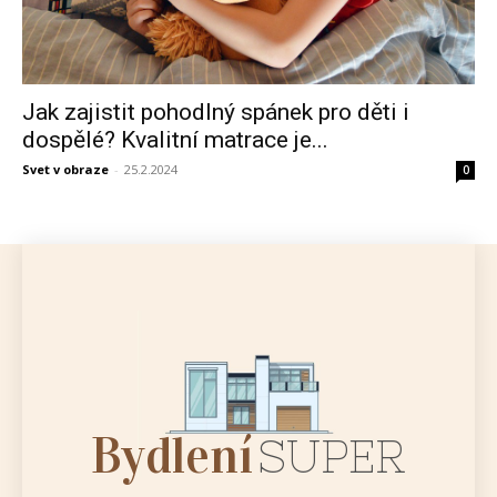
Jak zajistit pohodlný spánek pro děti i
dospělé? Kvalitní matrace je...
Svet v obraze
-
25.2.2024
0
Bydlení
SUPER