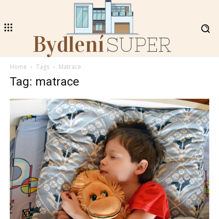
Bydlení
SUPER
Home
Tags
Matrace
Tag: matrace