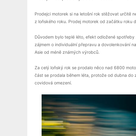
Prodejci motorek si na letošní rok stěžovat určitě 
z loňského roku. Prodej motorek od začátku roku do
Důvodem bylo teplé léto, efekt odložené spotřeby 
zájmem o individuální přepravu a dovolenkování na 
Asie od méně známých výrobců.
Za celý loňský rok se prodalo něco nad 6800 motor
část se prodala během léta, protože od dubna do z
covidová omezení.