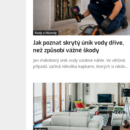
Rady a Návody
Jak poznat skrytý únik vody dříve,
než způsobí vážné škody
Jen málokterý únik vody vznikne náhle. Ve většině
případů začíná několika kapkami, kterých si nikdo...
Bydlení