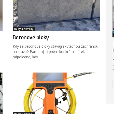
Rady a Návody
Betonové bloky
Kdy se betonové bloky stávají skutečnou záchranou
na stavbě Pamatuji si jeden konkrétní pátek
odpoledne, kdy...
Rady a Návody