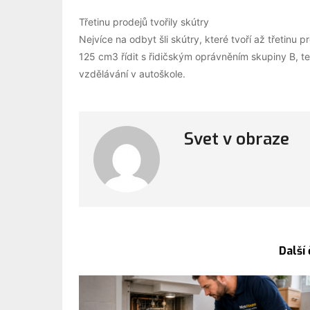
Třetinu prodejů tvořily skútry
Nejvíce na odbyt šli skútry, které tvoří až třetin
125 cm3 řídit s řidičským oprávněním skupiny B, 
vzdělávání v autoškole.
Svet v obraze
Další