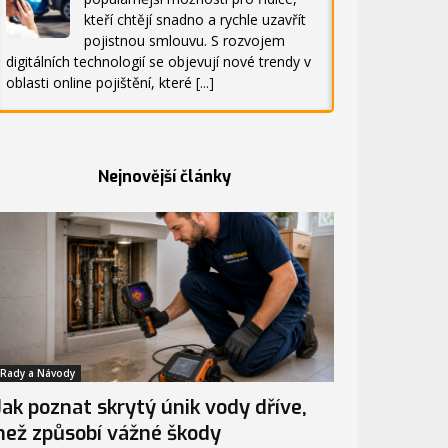
kteří chtějí snadno a rychle uzavřít
pojistnou smlouvu. S rozvojem
digitálních technologií se objevují nové trendy v
oblasti online pojištění, které
[...]
Nejnovější články
Rady a Návody
Jak poznat skrytý únik vody dříve,
než způsobí vážné škody