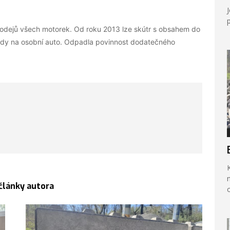
u prodejů všech motorek. Od roku 2013 lze skútr s obsahem do
tedy na osobní auto. Odpadla povinnost dodatečného
na 
 články autora