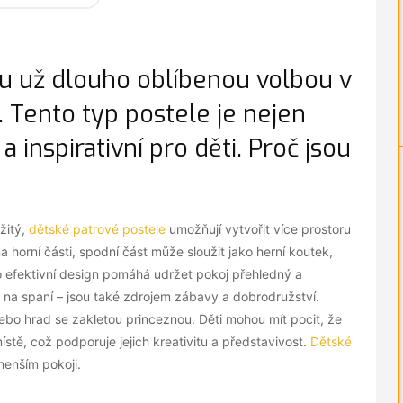
ou už dlouho oblíbenou volbou v
. Tento typ postele je nejen
a inspirativní pro děti. Proč jsou
žitý,
dětské patrové postele
umožňují vytvořit více prostoru
na horní části, spodní část může sloužit jako herní koutek,
to efektivní design pomáhá udržet pokoj přehledný a
 na spaní – jsou také zdrojem zábavy a dobrodružství.
 nebo hrad se zakletou princeznou. Děti mohou mít pocit, že
stě, což podporuje jejich kreativitu a představivost.
Dětské
menším pokoji.