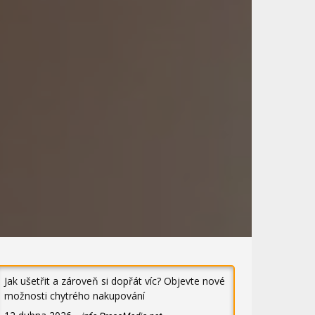
Jak ušetřit a zároveň si dopřát víc? Objevte nové
možnosti chytrého nakupování