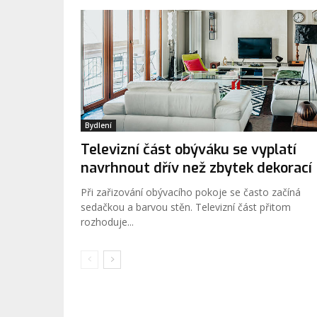
Bydlení
Televizní část obýváku se vyplatí
navrhnout dřív než zbytek dekorací
Při zařizování obývacího pokoje se často začíná
sedačkou a barvou stěn. Televizní část přitom
rozhoduje...