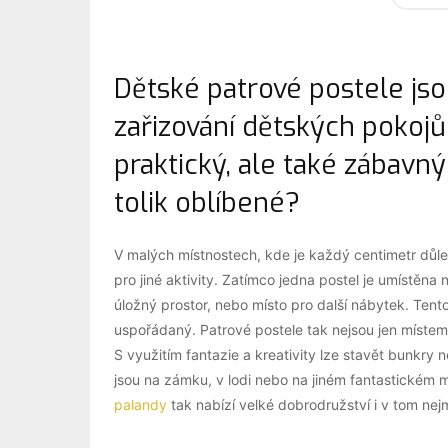
Dětské patrové postele js
zařizování dětských pokojů
praktický, ale také zábavný 
tolik oblíbené?
V malých místnostech, kde je každý centimetr důle
pro jiné aktivity. Zatímco jedna postel je umístěna 
úložný prostor, nebo místo pro další nábytek. Ten
uspořádaný. Patrové postele tak nejsou jen místem
S využitím fantazie a kreativity lze stavět bunkry
jsou na zámku, v lodi nebo na jiném fantastickém mí
palandy
tak nabízí velké dobrodružství i v tom nej