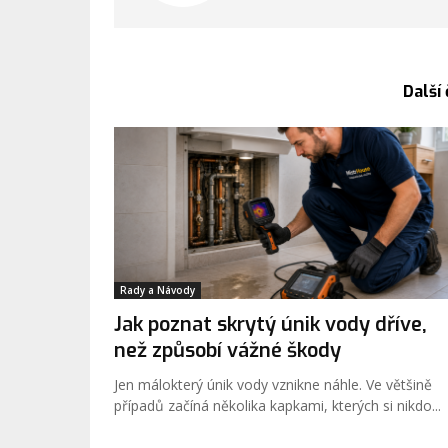
Další
Rady a Návody
Jak poznat skrytý únik vody dříve,
než způsobí vážné škody
Jen málokterý únik vody vznikne náhle. Ve většině
případů začíná několika kapkami, kterých si nikdo...