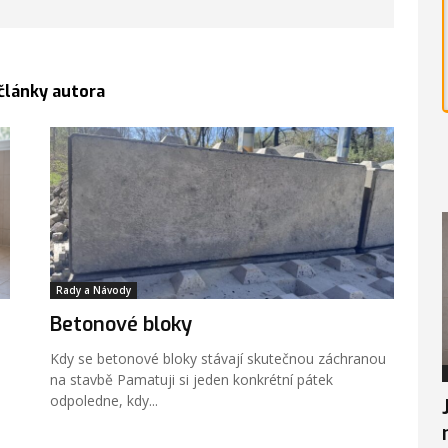
 články autora
Rady a Návody
Betonové bloky
Kdy se betonové bloky stávají skutečnou záchranou
na stavbě Pamatuji si jeden konkrétní pátek
odpoledne, kdy...