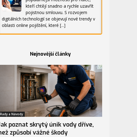
kteří chtějí snadno a rychle uzavřít
pojistnou smlouvu. S rozvojem
digitálních technologií se objevují nové trendy v
oblasti online pojištění, které
[...]
Nejnovější články
Rady a Návody
Jak poznat skrytý únik vody dříve,
než způsobí vážné škody