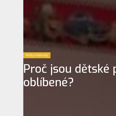
Rady a Návody
Proč jsou dětské 
oblíbené?