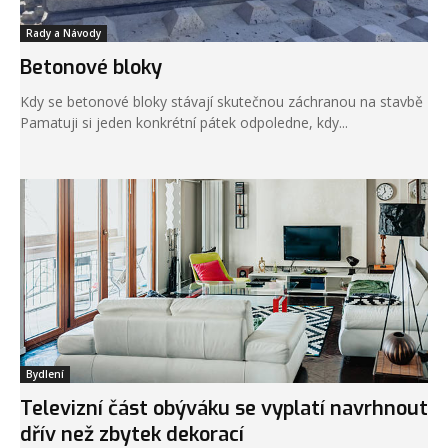
Rady a Návody
Betonové bloky
Kdy se betonové bloky stávají skutečnou záchranou na stavbě
Pamatuji si jeden konkrétní pátek odpoledne, kdy...
Bydlení
Televizní část obýváku se vyplatí navrhnout
dřív než zbytek dekorací