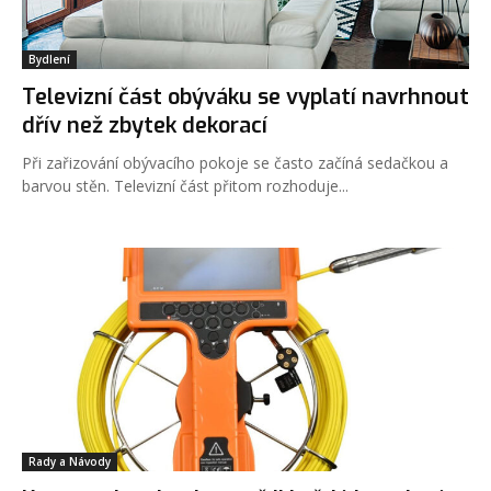
Bydlení
Televizní část obýváku se vyplatí navrhnout
dřív než zbytek dekorací
Při zařizování obývacího pokoje se často začíná sedačkou a
barvou stěn. Televizní část přitom rozhoduje...
Rady a Návody