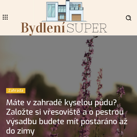
Bydlení
SUPER
Zahrada
Máte v zahradě kyselou půdu?
Založte si vřesoviště a o pestrou
výsadbu budete mít postaráno až
do zimy