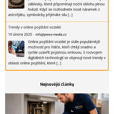
záblesky, které připomínají noční oblohu plnou
hvězd. Když se rozhodnete nosit náramek z
astrofylitu, symbolicky přijímáte sílu
[...]
Trendy v online pojištění vozidel
10 února 2025
-
info@press-media.cz
Online pojištění vozidel je stále populárnější
možností pro řidiče, kteří chtějí snadno a
rychle uzavřít pojistnou smlouvu. S rozvojem
digitálních technologií se objevují nové trendy v
oblasti online pojištění, které
[...]
Nejnovější články