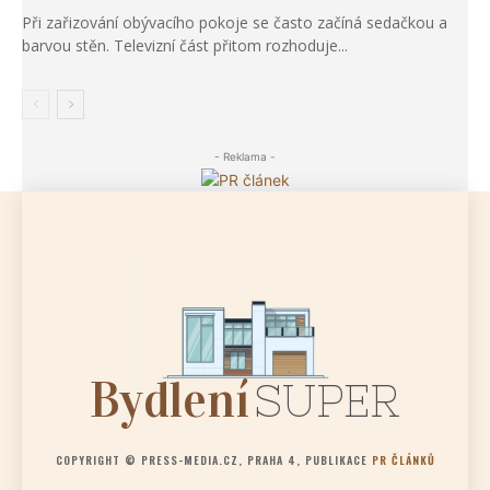
Při zařizování obývacího pokoje se často začíná sedačkou a
barvou stěn. Televizní část přitom rozhoduje...
- Reklama -
Bydlení
SUPER
COPYRIGHT © PRESS-MEDIA.CZ, PRAHA 4, PUBLIKACE
PR ČLÁNKŮ