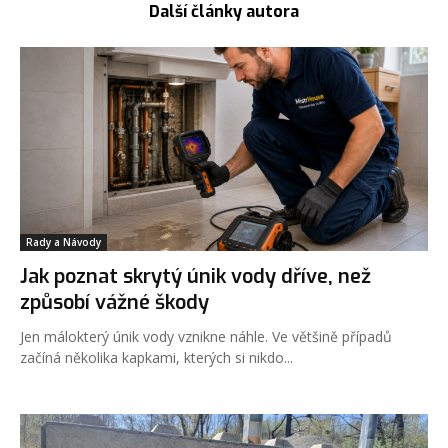
Další články autora
Rady a Návody
Jak poznat skrytý únik vody dříve, než
způsobí vážné škody
Jen málokterý únik vody vznikne náhle. Ve většině případů
začíná několika kapkami, kterých si nikdo...